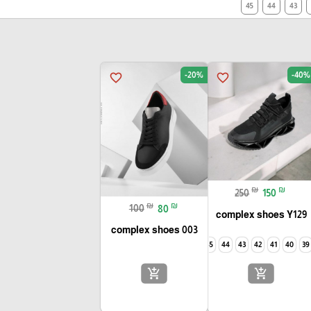
45
44
43
-20%
-40%
favorite_border
favorite_border
₪
₪
250
150
₪
₪
100
80
complex shoes Y129
complex shoes 003
45
44
43
42
41
40
39
add_shopping_cart
add_shopping_cart