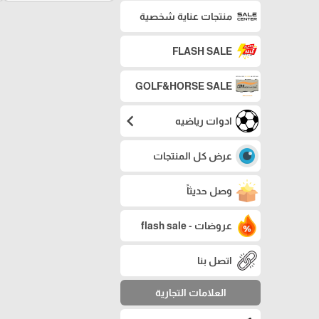
منتجات عناية شخصية
FLASH SALE
GOLF&HORSE SALE
chevron_left
ادوات رياضيه
عرض كل المنتجات
وصل حديثاً
عروضات - flash sale
اتصل بنا
العلامات التجارية