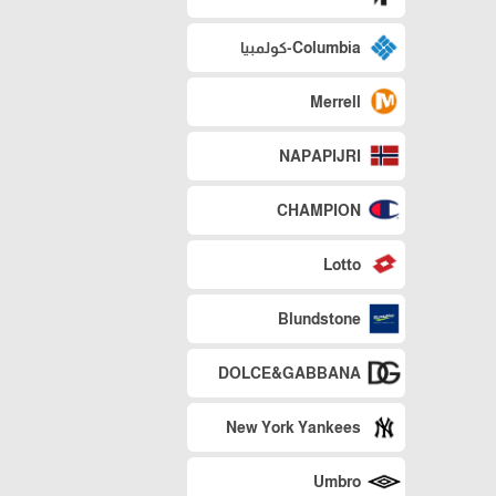
Columbia-كولمبيا
Merrell
NAPAPIJRI
CHAMPION
Lotto
Blundstone
DOLCE&GABBANA
New York Yankees
Umbro