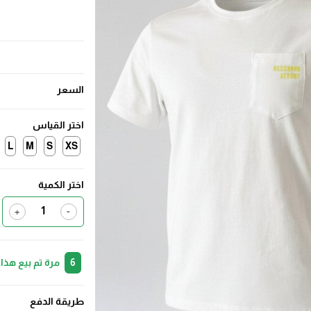
السعر
اختر القياس
L
M
S
XS
اختر الكمية
+
-
6
مرة تم بيع هذا
طريقة الدفع