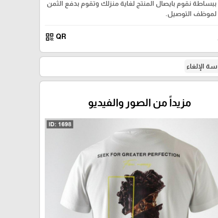
ببساطة نقوم بايصال المنتج لغاية منزلك وتقوم بدفع الثمن
لموظف التوصيل.
qr_code
QR
ة الإلغاء
مزيداً من الصور والفيديو