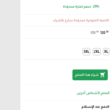
-29%
خصم لفترة محدودة
الكمية المتوفرة محدودة سارع بالشراء
₪
₪
170
120
3XL
2XL
XL
shopping_cart
شراء هذا المنتج
 المنتج لأشخاص آخرين.
الدفع عند الإستلام