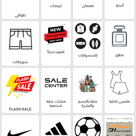
أحذية
قمصان
ترينجات
طواقي
اضيف حديثاً
عطور
إكسسوارات
شورطات
ملابس داخلية
عناية بالجسم
منتجات عناية
والبشرة
شخصية
FLASH SALE