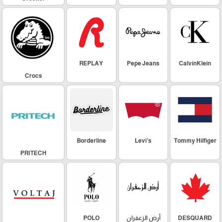
REPLAY
Pepe Jeans
CalvinKlein
Crocs
Borderline
Levi's
Tommy Hilfiger
PRITECH
DESQUARD
أرض الزعفران
POLO