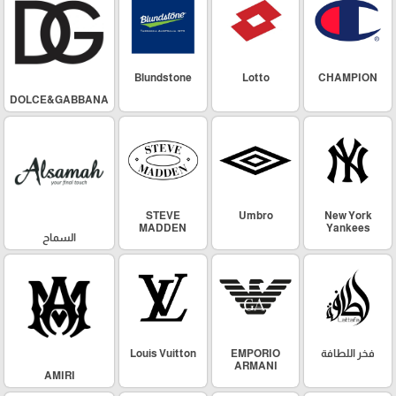
Blundstone
Lotto
CHAMPION
DOLCE&GABBANA
STEVE
Umbro
New York
MADDEN
Yankees
السماح
فخر اللطافة
EMPORIO
Louis Vuitton
ARMANI
AMIRI