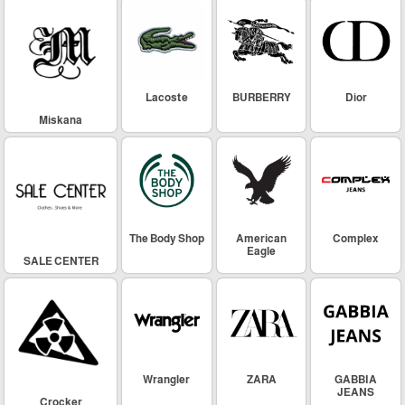
Lacoste
BURBERRY
Dior
Miskana
The Body Shop
American
Complex
Eagle
SALE CENTER
Wrangler
ZARA
GABBIA
JEANS
Crocker