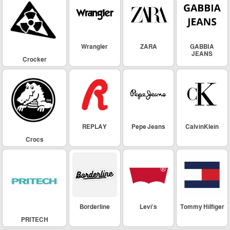
Wrangler
ZARA
GABBIA
JEANS
Crocker
REPLAY
Pepe Jeans
CalvinKlein
Crocs
Borderline
Levi's
Tommy Hilfiger
PRITECH