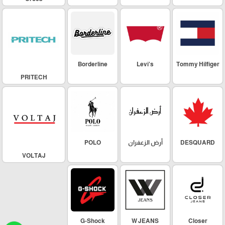
Borderline
Levi's
Tommy Hilfiger
PRITECH
DESQUARD
أرض الزعفران
POLO
VOLTAJ
G-Shock
W JEANS
Closer