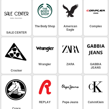
The Body Shop
American
Complex
Eagle
SALE CENTER
Wrangler
ZARA
GABBIA
JEANS
Crocker
REPLAY
Pepe Jeans
CalvinKlein
Crocs