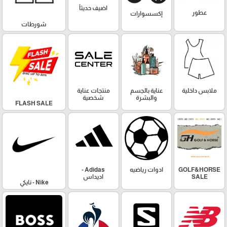
اضيف حديثاً
عطور
إكسسوارات
شورطات
ملابس داخلية
عناية بالجسم
منتجات عناية
والبشرة
شخصية
FLASH SALE
GOLF&HORSE
ادوات رياضيه
Adidas -
SALE
اديداس
Nike - نايكي