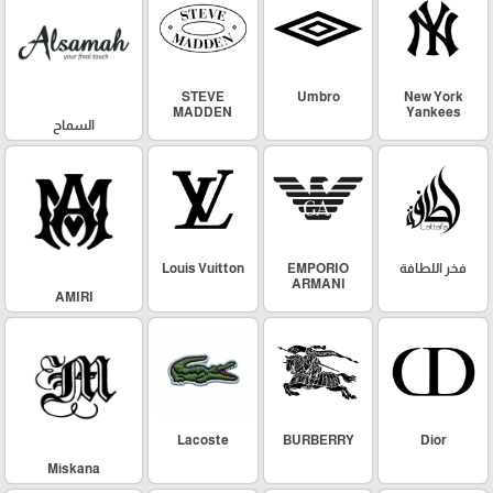
STEVE
Umbro
New York
MADDEN
Yankees
السماح
فخر اللطافة
EMPORIO
Louis Vuitton
ARMANI
AMIRI
Lacoste
BURBERRY
Dior
Miskana