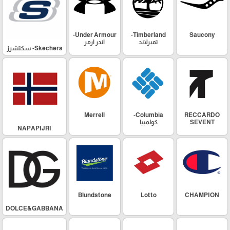
Under Armour-
Timberland-
Saucony
تمبرلاند
اندر ارمر
Skechers- سكتشرز
Merrell
Columbia-
RECCARDO
SEVENT
كولمبيا
NAPAPIJRI
Blundstone
Lotto
CHAMPION
DOLCE&GABBANA