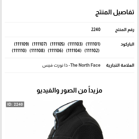
تفاصيل المنتج
رقم المنتج
2240
الباركود
(111101) (111103) (111105) (111107) (111109)
(111102) (111104) (111106) (111108) (111110)
العلامة التجارية
The North Face- ذا نورث فيس
مزيداً من الصور والفيديو