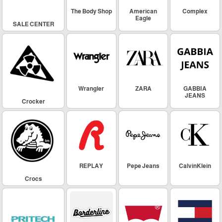
The Body Shop
American
Complex
Eagle
SALE CENTER
Wrangler
ZARA
GABBIA
JEANS
Crocker
REPLAY
Pepe Jeans
CalvinKlein
Crocs