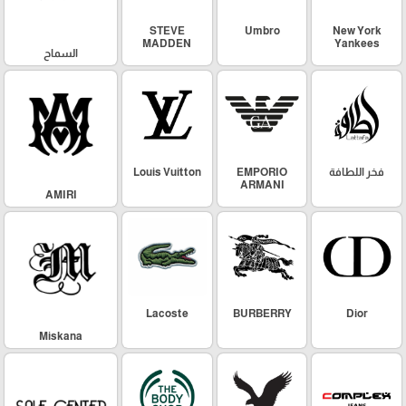
STEVE
Umbro
New York
MADDEN
Yankees
السماح
فخر اللطافة
EMPORIO
Louis Vuitton
ARMANI
AMIRI
Lacoste
BURBERRY
Dior
Miskana