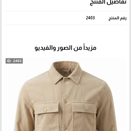
تفاصيل المنتج
رقم المنتج
2403
مزيداً من الصور والفيديو