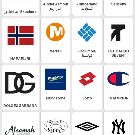
Under Armour-
Timberland-
Saucony
تمبرلاند
اندر ارمر
Skechers- سكتشرز
Merrell
Columbia-
RECCARDO
SEVENT
كولمبيا
NAPAPIJRI
Blundstone
Lotto
CHAMPION
DOLCE&GABBANA