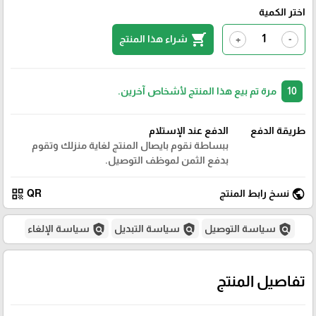
اختر الكمية
shopping_cart
شراء هذا المنتج
+
-
10
مرة تم بيع هذا المنتج لأشخاص آخرين.
طريقة الدفع
الدفع عند الإستلام
ببساطة نقوم بايصال المنتج لغاية منزلك وتقوم
بدفع الثمن لموظف التوصيل.
qr_code
public
نسخ رابط المنتج
QR
policy
policy
policy
سياسة التوصيل
سياسة التبديل
سياسة الإلغاء
تفاصيل المنتج