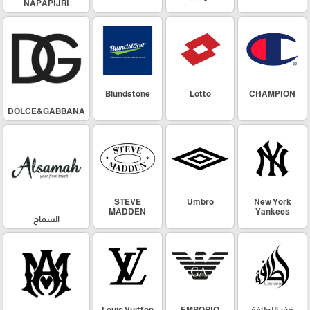
NAPAPIJRI
Blundstone
Lotto
CHAMPION
DOLCE&GABBANA
STEVE
Umbro
New York
MADDEN
Yankees
السماح