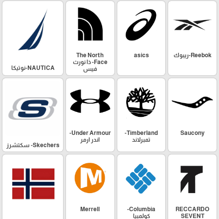
Reebok-ريبوك
asics
The North
Face- ذا نورث
NAUTICA-نوتيكا
فيس
Under Armour-
Timberland-
Saucony
تمبرلاند
اندر ارمر
Skechers- سكتشرز
Merrell
Columbia-
RECCARDO
SEVENT
كولمبيا