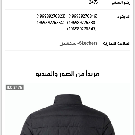
رقم المنتج
2475
الباركود
(196989276816) (196989276823)
(196989276830) (196989276854)
(196989276847)
العلامة التجارية
Skechers- سكتشرز
مزيداً من الصور والفيديو