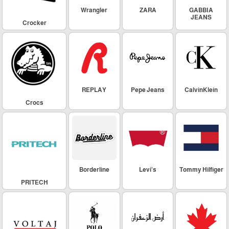
Wrangler
ZARA
GABBIA
JEANS
Crocker
REPLAY
Pepe Jeans
CalvinKlein
Crocs
Borderline
Levi's
Tommy Hilfiger
PRITECH