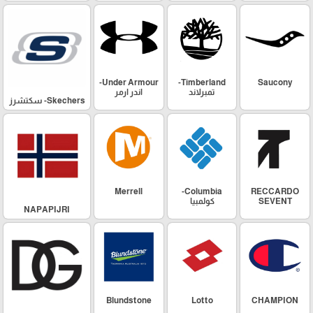
Under Armour-
Timberland-
Saucony
تمبرلاند
اندر ارمر
Skechers- سكتشرز
Merrell
Columbia-
RECCARDO
SEVENT
كولمبيا
NAPAPIJRI
Blundstone
Lotto
CHAMPION