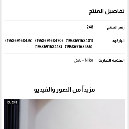
تفاصيل المنتج
رقم المنتج
248
الباركود
(195869168401) (195869168470) (195869168425)
(195869168456) (195869168418)
العلامة التجارية
Nike - نايكي
مزيداً من الصور والفيديو