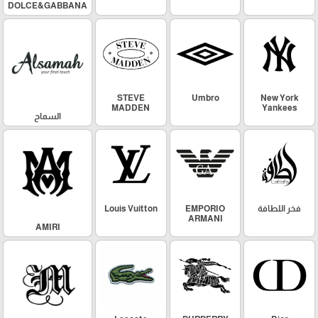
DOLCE&GABBANA
STEVE
Umbro
New York
MADDEN
Yankees
السماح
فخر اللطافة
EMPORIO
Louis Vuitton
ARMANI
AMIRI