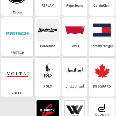
REPLAY
Pepe Jeans
CalvinKlein
Crocs
Borderline
Levi's
Tommy Hilfiger
PRITECH
DESQUARD
أرض الزعفران
POLO
VOLTAJ