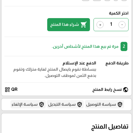
اختر الكمية
shopping_cart
شراء هذا المنتج
+
-
2
مرة تم بيع هذا المنتج لأشخاص آخرين.
طريقة الدفع
الدفع عند الإستلام
ببساطة نقوم بايصال المنتج لغاية منزلك وتقوم
بدفع الثمن لموظف التوصيل.
qr_code
public
نسخ رابط المنتج
QR
policy
policy
policy
سياسة التوصيل
سياسة التبديل
سياسة الإلغاء
تفاصيل المنتج