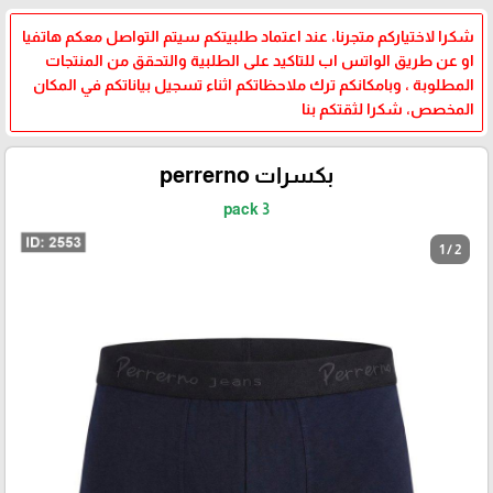
شكرا لاختياركم متجرنا، عند اعتماد طلبيتكم سيتم التواصل معكم هاتفيا
او عن طريق الواتس اب للتاكيد على الطلبية والتحقق من المنتجات
المطلوبة ، وبامكانكم ترك ملاحظاتكم اثناء تسجيل بياناتكم في المكان
المخصص، شكرا لثقتكم بنا
بكسرات perrerno
3 pack
1 / 2