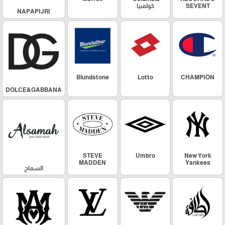
SEVENT
كولمبيا
NAPAPIJRI
Blundstone
Lotto
CHAMPION
DOLCE&GABBANA
STEVE
Umbro
New York
MADDEN
Yankees
السماح