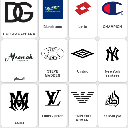
Blundstone
Lotto
CHAMPION
DOLCE&GABBANA
STEVE
Umbro
New York
MADDEN
Yankees
السماح
فخر اللطافة
EMPORIO
Louis Vuitton
ARMANI
AMIRI