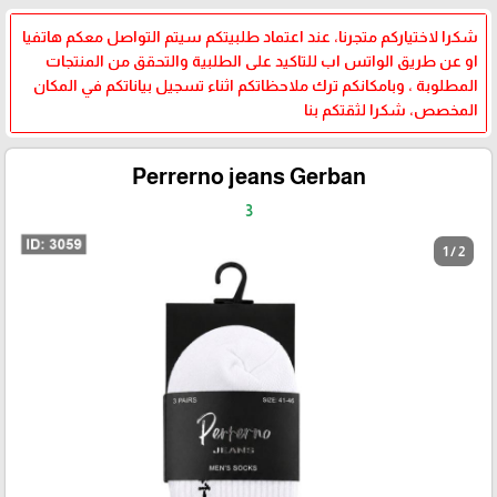
شكرا لاختياركم متجرنا، عند اعتماد طلبيتكم سيتم التواصل معكم هاتفيا
او عن طريق الواتس اب للتاكيد على الطلبية والتحقق من المنتجات
المطلوبة ، وبامكانكم ترك ملاحظاتكم اثناء تسجيل بياناتكم في المكان
المخصص، شكرا لثقتكم بنا
Perrerno jeans Gerban
3
1 / 2