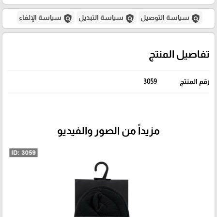
policy
policy
policy
سياسة التوصيل
سياسة التبديل
سياسة الإلغاء
تفاصيل المنتج
رقم المنتج
3059
مزيداً من الصور والفيديو