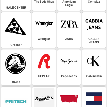
The Body Shop
American
Complex
Eagle
SALE CENTER
Wrangler
ZARA
GABBIA
JEANS
Crocker
REPLAY
Pepe Jeans
CalvinKlein
Crocs