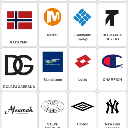
Merrell
Columbia-
RECCARDO
SEVENT
كولمبيا
NAPAPIJRI
Blundstone
Lotto
CHAMPION
DOLCE&GABBANA
STEVE
Umbro
New York