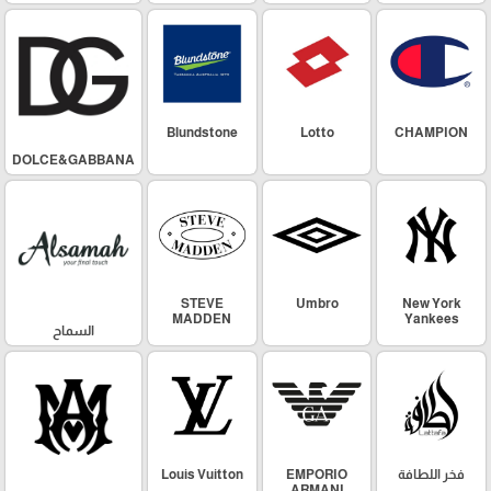
Blundstone
Lotto
CHAMPION
DOLCE&GABBANA
STEVE
Umbro
New York
MADDEN
Yankees
السماح
فخر اللطافة
EMPORIO
Louis Vuitton
ARMANI