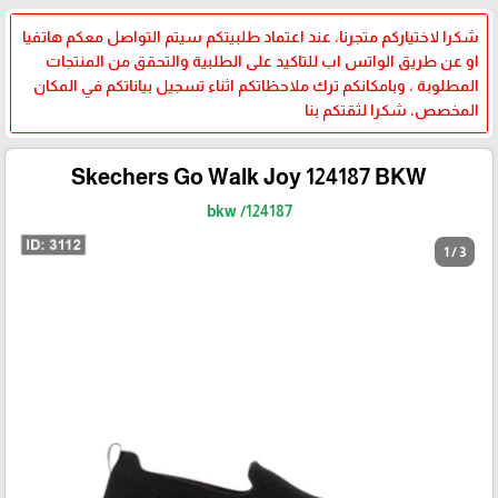
شكرا لاختياركم متجرنا، عند اعتماد طلبيتكم سيتم التواصل معكم هاتفيا
او عن طريق الواتس اب للتاكيد على الطلبية والتحقق من المنتجات
المطلوبة ، وبامكانكم ترك ملاحظاتكم اثناء تسجيل بياناتكم في المكان
المخصص، شكرا لثقتكم بنا
Skechers Go Walk Joy 124187 BKW
124187/ bkw
1 / 3