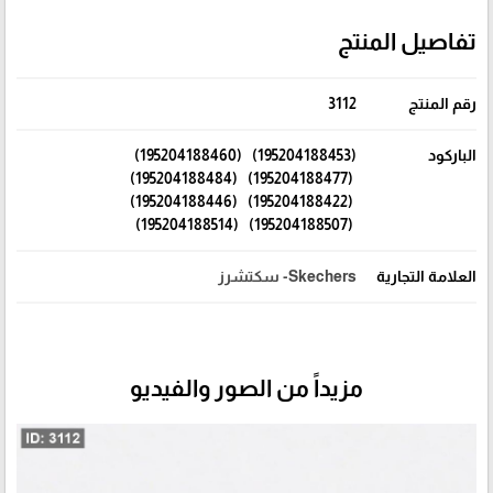
تفاصيل المنتج
رقم المنتج
3112
الباركود
(195204188453) (195204188460)
(195204188477) (195204188484)
(195204188422) (195204188446)
(195204188507) (195204188514)
العلامة التجارية
Skechers- سكتشرز
مزيداً من الصور والفيديو