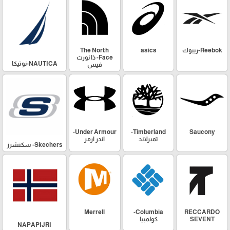
Reebok-ريبوك
asics
The North
Face- ذا نورث
NAUTICA-نوتيكا
فيس
Under Armour-
Timberland-
Saucony
تمبرلاند
اندر ارمر
Skechers- سكتشرز
Merrell
Columbia-
RECCARDO
SEVENT
كولمبيا
NAPAPIJRI