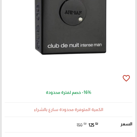
favorite_border
خصم لفترة محدودة
-16%
الكمية المتوفرة محدودة سارع بالشراء
₪
₪
السعر
150
125