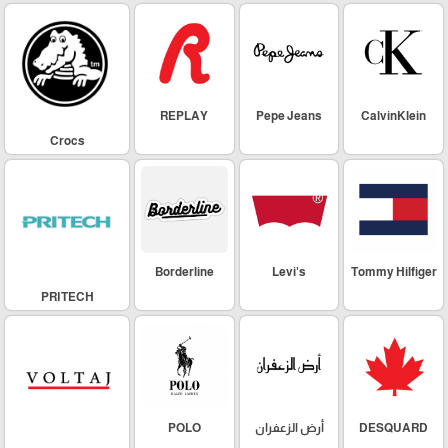
REPLAY
Pepe Jeans
CalvinKlein
Crocs
Borderline
Levi's
Tommy Hilfiger
PRITECH
DESQUARD
أرض الزعفران
POLO