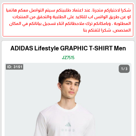
شكرا لاختياركم متجرنا، عند اعتماد طلبيتكم سيتم التواصل معكم هاتفيا
او عن طريق الواتس اب للتاكيد على الطلبية والتحقق من المنتجات
المطلوبة ، وبامكانكم ترك ملاحظاتكم اثناء تسجيل بياناتكم في المكان
المخصص، شكرا لثقتكم بنا
ADIDAS Lifestyle GRAPHIC T-SHIRT Men
JZ7515
1 / 3