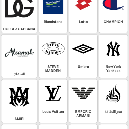
Blundstone
Lotto
CHAMPION
DOLCE&GABBANA
STEVE
Umbro
New York
MADDEN
Yankees
السماح
فخر اللطافة
EMPORIO
Louis Vuitton
ARMANI
AMIRI