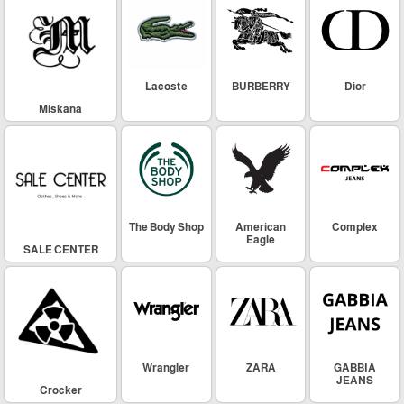
Lacoste
BURBERRY
Dior
Miskana
The Body Shop
American
Complex
Eagle
SALE CENTER
Wrangler
ZARA
GABBIA
JEANS
Crocker