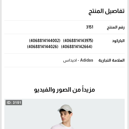
تفاصيل المنتج
رقم المنتج
3151
الباركود
(4068814143975) (4068814144002)
(4068814142664) (4068814144026)
العلامة التجارية
Adidas - اديداس
مزيداً من الصور والفيديو