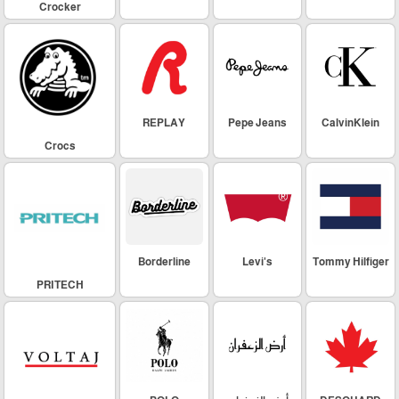
Crocker
REPLAY
Pepe Jeans
CalvinKlein
Crocs
Borderline
Levi's
Tommy Hilfiger
PRITECH