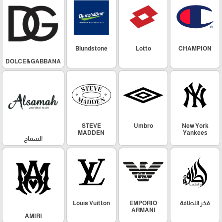
Blundstone
Lotto
CHAMPION
DOLCE&GABBANA
STEVE
Umbro
New York
MADDEN
Yankees
السماح
فخر اللطافة
EMPORIO
Louis Vuitton
ARMANI
AMIRI