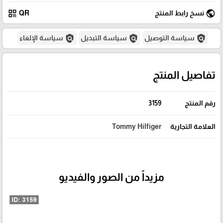
qr_code
public
نسخ رابط المنتج
QR
policy
policy
policy
سياسة التوصيل
سياسة التبديل
سياسة الإلغاء
تفاصيل المنتج
رقم المنتج
3159
العلامة التجارية
Tommy Hilfiger
مزيداً من الصور والفيديو