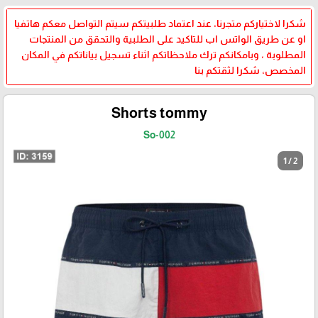
شكرا لاختياركم متجرنا، عند اعتماد طلبيتكم سيتم التواصل معكم هاتفيا
او عن طريق الواتس اب للتاكيد على الطلبية والتحقق من المنتجات
المطلوبة ، وبامكانكم ترك ملاحظاتكم اثناء تسجيل بياناتكم في المكان
المخصص، شكرا لثقتكم بنا
Shorts tommy
So-002
1 / 2