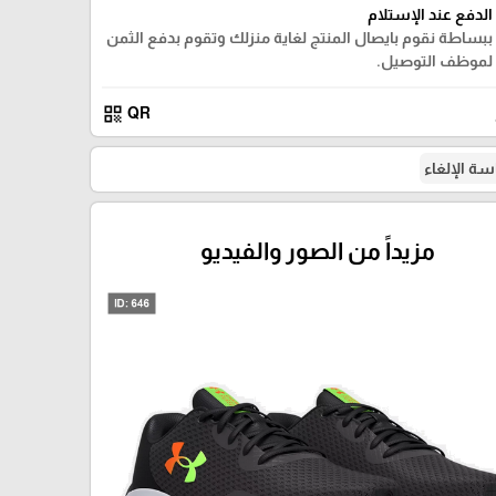
الدفع عند الإستلام
ببساطة نقوم بايصال المنتج لغاية منزلك وتقوم بدفع الثمن
لموظف التوصيل.
qr_code
QR
ة الإلغاء
مزيداً من الصور والفيديو