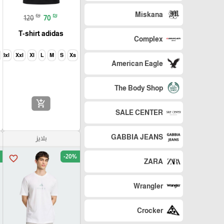
Miskana
₪
₪
120
70
T-shirt adidas
Complex
3xl
Xxl
Xl
L
M
S
Xs
American Eagle
The Body Shop
add_shopping_cart
SALE CENTER
GABBIA JEANS
بلايز
-20%
favorite_border
ZARA
Wrangler
Crocker