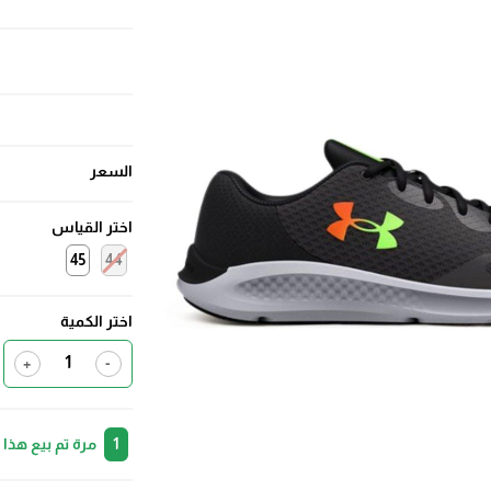
السعر
اختر القياس
45
44
اختر الكمية
+
-
1
مرة تم بيع هذا