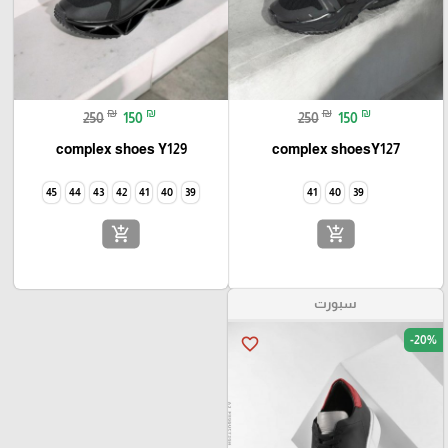
₪
₪
₪
₪
250
150
250
150
complex shoes Y129
complex shoesY127
45
44
43
42
41
40
39
41
40
39
add_shopping_cart
add_shopping_cart
سبورت
-20%
favorite_border