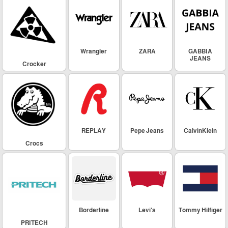
Wrangler
ZARA
GABBIA
JEANS
Crocker
REPLAY
Pepe Jeans
CalvinKlein
Crocs
Borderline
Levi's
Tommy Hilfiger
PRITECH