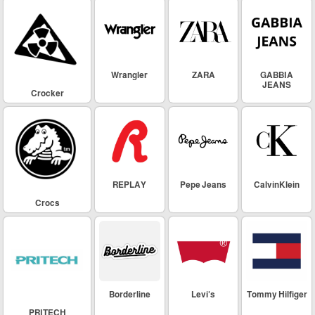
Wrangler
ZARA
GABBIA
JEANS
Crocker
REPLAY
Pepe Jeans
CalvinKlein
Crocs
Borderline
Levi's
Tommy Hilfiger
PRITECH