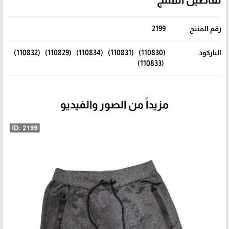
رقم المنتج
2199
الباركود
(110830) (110831) (110834) (110829) (110832)
(110833)
مزيداً من الصور والفيديو