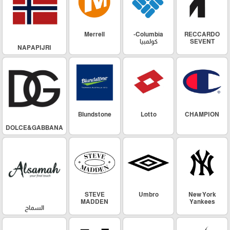
Merrell
Columbia-
RECCARDO
SEVENT
كولمبيا
NAPAPIJRI
Blundstone
Lotto
CHAMPION
DOLCE&GABBANA
STEVE
Umbro
New York
MADDEN
Yankees
السماح