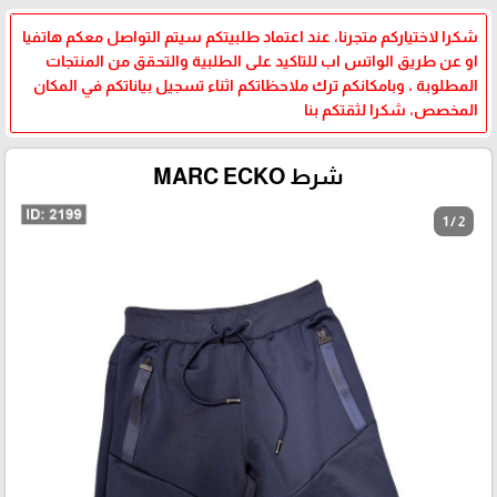
شكرا لاختياركم متجرنا، عند اعتماد طلبيتكم سيتم التواصل معكم هاتفيا
او عن طريق الواتس اب للتاكيد على الطلبية والتحقق من المنتجات
المطلوبة ، وبامكانكم ترك ملاحظاتكم اثناء تسجيل بياناتكم في المكان
المخصص، شكرا لثقتكم بنا
شرط MARC ECKO
1 / 2