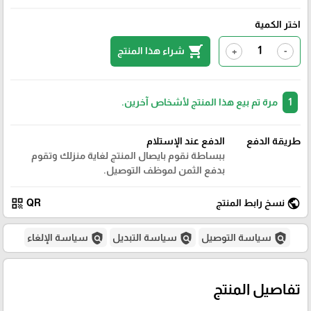
اختر الكمية
shopping_cart
شراء هذا المنتج
+
-
1
مرة تم بيع هذا المنتج لأشخاص آخرين.
طريقة الدفع
الدفع عند الإستلام
ببساطة نقوم بايصال المنتج لغاية منزلك وتقوم
بدفع الثمن لموظف التوصيل.
qr_code
public
نسخ رابط المنتج
QR
policy
policy
policy
سياسة التوصيل
سياسة التبديل
سياسة الإلغاء
تفاصيل المنتج