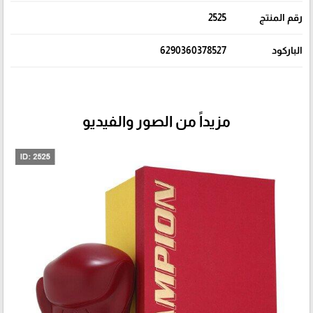
رقم المنتج
2525
الباركود
6290360378527
مزيداً من الصور والفيديو