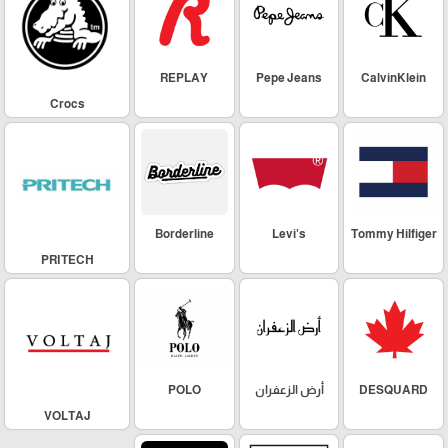
REPLAY
Pepe Jeans
CalvinKlein
Crocs
Borderline
Levi's
Tommy Hilfiger
PRITECH
DESQUARD
أرض الزعفران
POLO
VOLTAJ