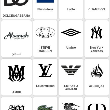
Blundstone
Lotto
CHAMPION
DOLCE&GABBANA
STEVE
Umbro
New York
MADDEN
Yankees
السماح
فخر اللطافة
EMPORIO
Louis Vuitton
ARMANI
AMIRI