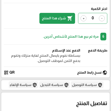
اختر الكمية
shopping_cart
شراء هذا المنتج
+
-
6
مرة تم بيع هذا المنتج لأشخاص آخرين.
طريقة الدفع
الدفع عند الإستلام
ببساطة نقوم بايصال المنتج لغاية منزلك وتقوم
بدفع الثمن لموظف التوصيل.
qr_code
public
نسخ رابط المنتج
QR
policy
policy
policy
سياسة التوصيل
سياسة التبديل
سياسة الإلغاء
تفاصيل المنتج