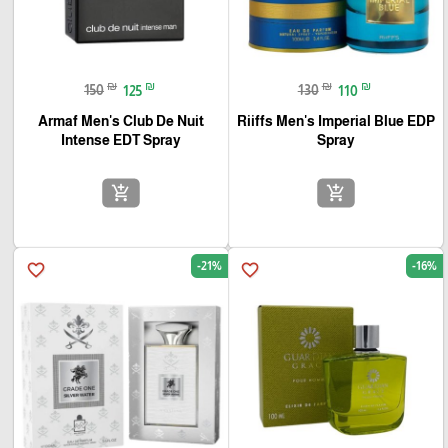
₪
₪
₪
₪
150
125
130
110
Armaf Men's Club De Nuit
Riiffs Men's Imperial Blue EDP
Intense EDT Spray
Spray
add_shopping_cart
add_shopping_cart
-21%
-16%
favorite_border
favorite_border