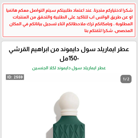
شكرا لاختياركم متجرنا، عند اعتماد طلبيتكم سيتم التواصل معكم هاتفيا
او عن طريق الواتس اب للتاكيد على الطلبية والتحقق من المنتجات
المطلوبة ، وبامكانكم ترك ملاحظاتكم اثناء تسجيل بياناتكم في المكان
المخصص، شكرا لثقتكم بنا
عطر ايماريلد سول دايموند من ابراهيم القرشي
-150مل
عطر ايماريلد سول دايموند لكلا الجنسين
1 / 2