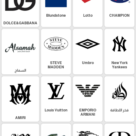
Blundstone
Lotto
CHAMPION
DOLCE&GABBANA
STEVE
Umbro
New York
MADDEN
Yankees
السماح
فخر اللطافة
EMPORIO
Louis Vuitton
ARMANI
AMIRI