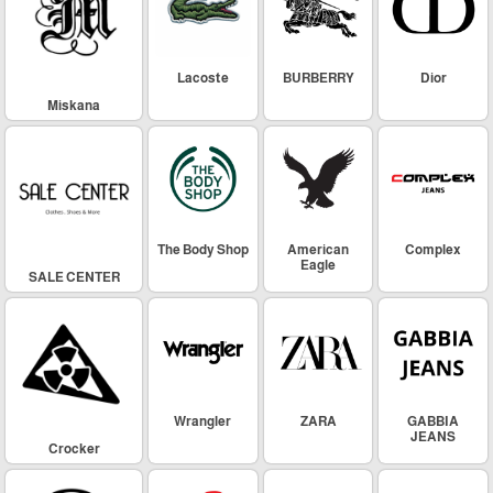
Lacoste
BURBERRY
Dior
Miskana
The Body Shop
American
Complex
Eagle
SALE CENTER
Wrangler
ZARA
GABBIA
JEANS
Crocker