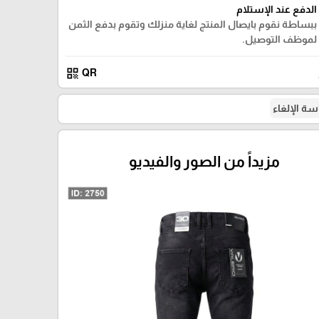
الدفع عند الإستلام
ببساطة نقوم بايصال المنتج لغاية منزلك وتقوم بدفع الثمن
لموظف التوصيل.
qr_code
QR
ة الإلغاء
مزيداً من الصور والفيديو