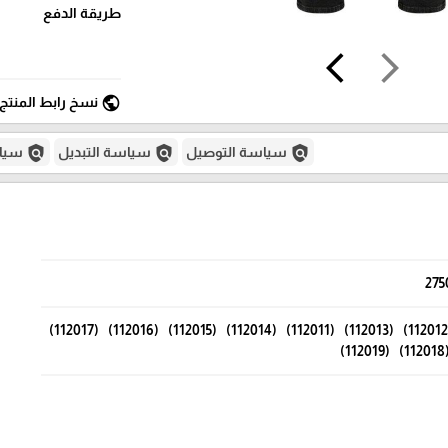
طريقة الدفع
arrow_back_ios
arrow_forward_ios
public
نسخ رابط المنتج
policy
policy
policy
سياسة التوصيل
سياسة التبديل
سياس
275
(112012) (112013) (112011) (112014) (112015) (112016) (112017)
(11201