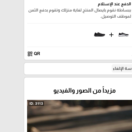
الدفع عند الإستلام
ببساطة نقوم بايصال المنتج لغاية منزلك وتقوم بدفع الثمن
لموظف التوصيل.
add
qr_code
QR
ة الإلغاء
مزيداً من الصور والفيديو