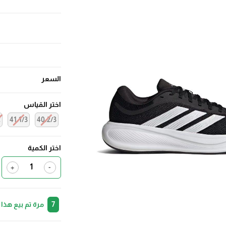
السعر
اختر القياس
2
41.1/3
40.2/3
اختر الكمية
+
-
7
مرة تم بيع هذا