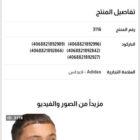
تفاصيل المنتج
رقم المنتج
3116
الباركود
(4068821892996) (4068821892989)
(4068821892842) (4068821892866)
(4068821892927)
العلامة التجارية
Adidas - اديداس
مزيداً من الصور والفيديو