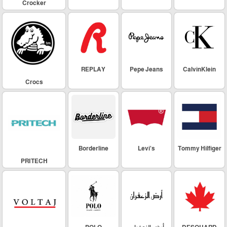
Crocker
REPLAY
Pepe Jeans
CalvinKlein
Crocs
Borderline
Levi's
Tommy Hilfiger
PRITECH