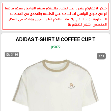
شكرا لاختياركم متجرنا، عند اعتماد طلبيتكم سيتم التواصل معكم هاتفيا
او عن طريق الواتس اب للتاكيد على الطلبية والتحقق من المنتجات
المطلوبة ، وبامكانكم ترك ملاحظاتكم اثناء تسجيل بياناتكم في المكان
المخصص، شكرا لثقتكم بنا
ADIDAS T-SHIRT M COFFEE CUP T
jz5072
1 / 3