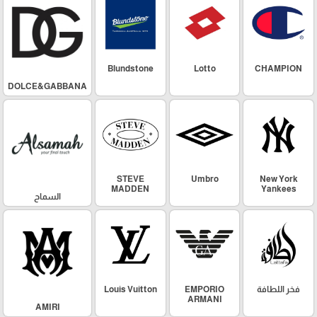
Blundstone
Lotto
CHAMPION
DOLCE&GABBANA
STEVE
Umbro
New York
MADDEN
Yankees
السماح
فخر اللطافة
EMPORIO
Louis Vuitton
ARMANI
AMIRI