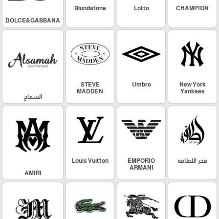
Blundstone
Lotto
CHAMPION
DOLCE&GABBANA
STEVE
Umbro
New York
MADDEN
Yankees
السماح
فخر اللطافة
EMPORIO
Louis Vuitton
ARMANI
AMIRI