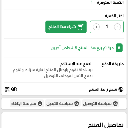
الكمية المتوفرة
1
اختر الكمية
shopping_cart
شراء هذا المنتج
+
-
6
مرة تم بيع هذا المنتج لأشخاص آخرين.
طريقة الدفع
الدفع عند الإستلام
ببساطة نقوم بايصال المنتج لغاية منزلك وتقوم
بدفع الثمن لموظف التوصيل.
qr_code
public
نسخ رابط المنتج
QR
policy
policy
policy
سياسة التوصيل
سياسة التبديل
سياسة الإلغاء
تفاصيل المنتج