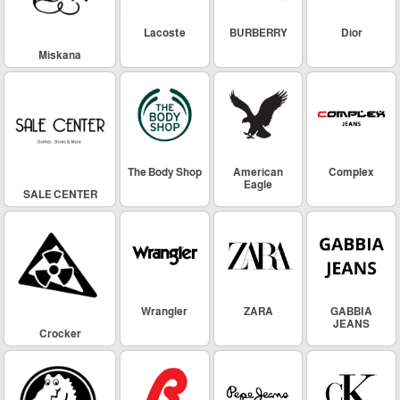
Lacoste
BURBERRY
Dior
Miskana
The Body Shop
American
Complex
Eagle
SALE CENTER
Wrangler
ZARA
GABBIA
JEANS
Crocker