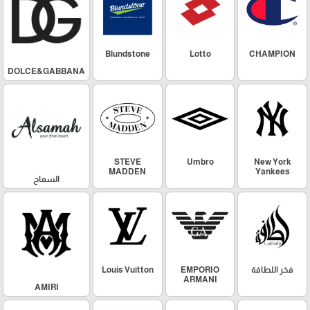
Blundstone
Lotto
CHAMPION
DOLCE&GABBANA
STEVE
Umbro
New York
MADDEN
Yankees
السماح
فخر اللطافة
EMPORIO
Louis Vuitton
ARMANI
AMIRI