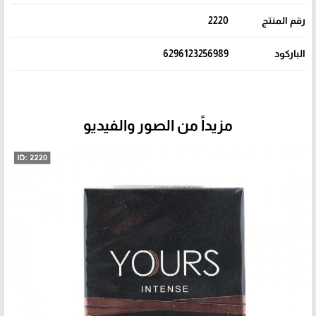
رقم المنتج
2220
الباركود
6296123256989
مزيداً من الصور والفيديو